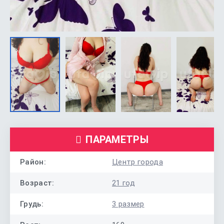
ПАРАМЕТРЫ
Район:
Центр города
Возраст:
21 год
Грудь:
3 размер