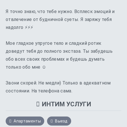
Я точно знаю, что тебе нужно. Всплеск эмоций и
отвлечение от будничной суеты. Я заряжу тебя
надолго ⚡⚡⚡
Мое гладкое упругое тело и сладкий ротик
доведут тебя до полного экстаза. Ты забудешь
обо всех своих проблемах и будешь думать
только обо мне ☺️
Звони скорей. Не медли) Только в адекватном
состоянии. На телефона сама.
ИНТИМ УСЛУГИ
Апартаменты
Выезд