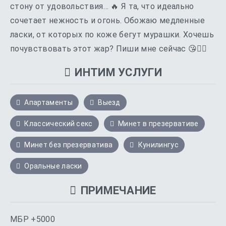
стону от удовольствия… 🔥 Я та, что идеально
сочетает нежность и огонь. Обожаю медленные
ласки, от которых по коже бегут мурашки. Хочешь
почувствовать этот жар? Пиши мне сейчас 😘❤️‍🔥
ИНТИМ УСЛУГИ
Апартаменты
Выезд
Классический секс
Минет в презервативе
Минет без презерватива
Кунилингус
Оральные ласки
ПРИМЕЧАНИЕ
МБР +5000