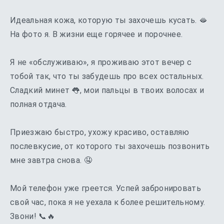
Идеальная кожа, которую ты захочешь кусать. 🫦
На фото я. В жизни еще горячее и порочнее.
Я не «обслуживаю», я проживаю этот вечер с
тобой так, что ты забудешь про всех остальных.
Сладкий минет 👅, мои пальцы в твоих волосах и
полная отдача.
Приезжаю быстро, ухожу красиво, оставляю
послевкусие, от которого ты захочешь позвонить
мне завтра снова. 🤤
Мой телефон уже греется. Успей забронировать
свой час, пока я не уехала к более решительному.
Звони! 📞🔥