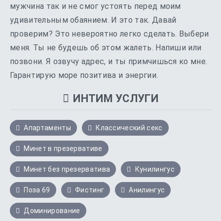
мужчина так и не смог устоять перед моим
удивительным обаянием. И это так. Давай
проверим? Это невероятно легко сделать. Выбери
меня. Ты не будешь об этом жалеть. Напиши или
позвони. Я озвучу адрес, и ты примчишься ко мне.
Гарантирую море позитива и энергии.
ИНТИМ УСЛУГИ
Апартаменты
Классический секс
Минет в презервативе
Минет без презерватива
Кунилингус
Поза 69
Фистинг
Анилингус
Доминирование